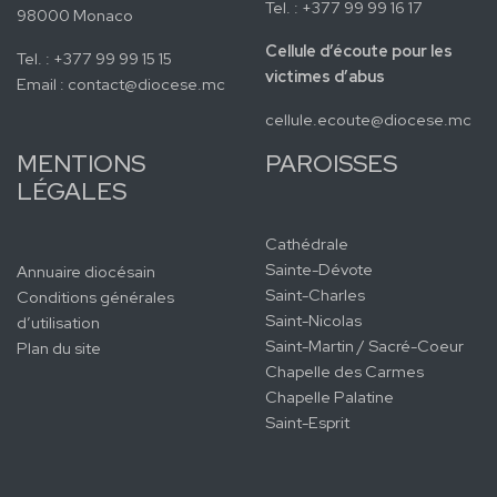
Tel. : +377 99 99 16 17
98000 Monaco
Cellule d’écoute pour les
Tel. : +377 99 99 15 15
victimes d’abus
Email :
contact@diocese.mc
cellule.ecoute@diocese.mc
MENTIONS
PAROISSES
LÉGALES
Cathédrale
Sainte-Dévote
Annuaire diocésain
Saint-Charles
Conditions générales
Saint-Nicolas
d’utilisation
Saint-Martin / Sacré-Coeur
Plan du site
Chapelle des Carmes
Chapelle Palatine
Saint-Esprit