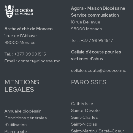
Agora - Maison Diocésaine
Service communication
18 rue Bellevue
Archevêché de Monaco
98000 Monaco
1 rue de l'Abbaye
Tel. : +377 99 99 16 17
98000 Monaco
Cellule d’écoute pour les
Tel. : +377 99 99 15 15
victimes d’abus
Email :
contact@diocese.mc
cellule.ecoute@diocese.mc
MENTIONS
PAROISSES
LÉGALES
Cathédrale
Sainte-Dévote
Annuaire diocésain
Saint-Charles
Conditions générales
Saint-Nicolas
d’utilisation
Saint-Martin / Sacré-Coeur
Plan du site